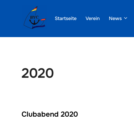
Zum
Inhalt
Startseite
Verein
News
springen
2020
Clubabend 2020