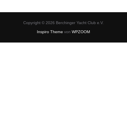
Copyright © 2026 Berchinger Yacht Club e.V.
Inspiro Theme
von
WPZOOM